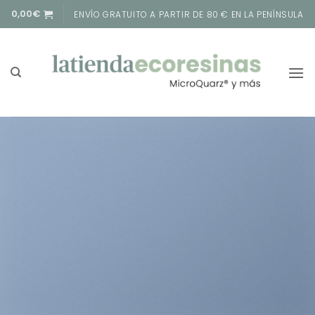
Saltar
0,00
€
ENVÍO GRATUITO A PARTIR DE 80 € EN LA PENÍNSULA
al
contenido