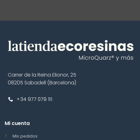
Carrer de la Reina Elionor, 25
08205 Sabadell (Barcelona)
+34 977 079 111
Mi cuenta
Mis pedidos