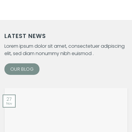
LATEST NEWS
Lorem ipsum dolor sit amet, consectetuer adipiscing
elit, sed diam nonummy nibh euismod .
OUR BLOG
27
Nov