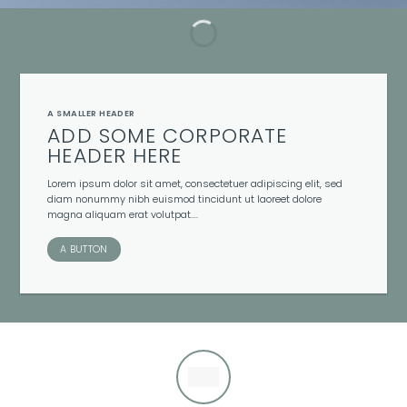
A SMALLER HEADER
ADD SOME CORPORATE
HEADER HERE
Lorem ipsum dolor sit amet, consectetuer adipiscing elit, sed
diam nonummy nibh euismod tincidunt ut laoreet dolore
magna aliquam erat volutpat….
A BUTTON