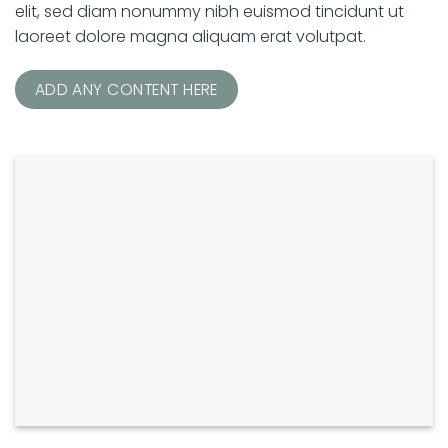
elit, sed diam nonummy nibh euismod tincidunt ut
laoreet dolore magna aliquam erat volutpat.
ADD ANY CONTENT HERE