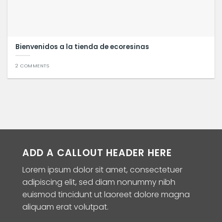
Bienvenidos a la tienda de ecoresinas
2 COMMENTS
ADD A CALLOUT HEADER HERE
Lorem ipsum dolor sit amet, consectetuer
adipiscing elit, sed diam nonummy nibh
euismod tincidunt ut laoreet dolore magna
aliquam erat volutpat.